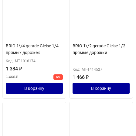
BRIO 1\/4 gerade Gleise 1/4
BRIO 1\/2 gerade Gleise 1/2
прямых дорожек
прямые дорожки
Код:
MT-1016174
1 384
₽
Код:
MT-1414527
1 466
₽
1 466
₽
5%
В корзину
В корзину