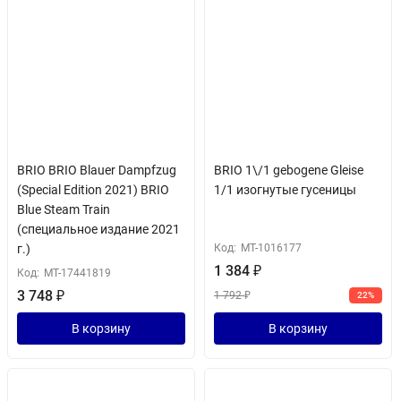
BRIO BRIO Blauer Dampfzug
BRIO 1\/1 gebogene Gleise
(Special Edition 2021) BRIO
1/1 изогнутые гусеницы
Blue Steam Train
(специальное издание 2021
г.)
Код:
MT-1016177
1 384
₽
Код:
MT-17441819
3 748
₽
1 792
₽
22%
В корзину
В корзину