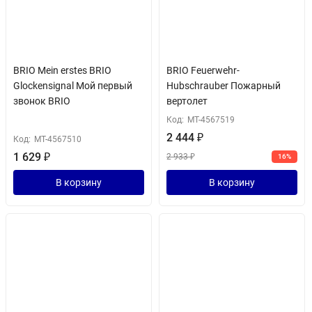
BRIO Mein erstes BRIO
BRIO Feuerwehr-
Glockensignal Мой первый
Hubschrauber Пожарный
звонок BRIO
вертолет
Код:
MT-4567519
2 444
₽
Код:
MT-4567510
1 629
₽
2 933
₽
16%
В корзину
В корзину